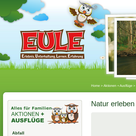
Home
>
Aktionen + Ausflüge
>
Natur erleben
Abfall