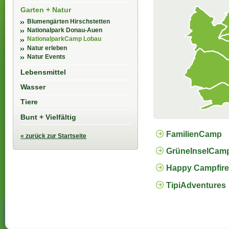
Garten + Natur
Blumengärten Hirschstetten
Nationalpark Donau-Auen
NationalparkCamp Lobau
Natur erleben
Natur Events
Lebensmittel
Wasser
Tiere
Bunt + Vielfältig
FamilienCamp
« zurück zur Startseite
GrüneInselCam
Happy Campfire
TipiAdventures