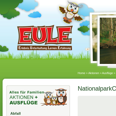
Home
>
Aktionen + Ausflüge
>
Nationalpark
Abfall