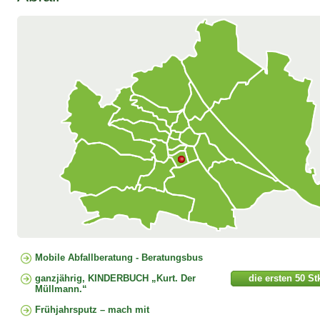
Mobile Abfallberatung - Beratungsbus
die ersten 50 Stk
ganzjährig, KINDERBUCH „Kurt. Der
Müllmann.“
Frühjahrsputz – mach mit