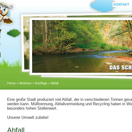
KONTAKT
Home
>
Aktionen + Ausflüge
> Abfall
Eine große Stadt produziert viel Abfall, der in verschiedenen Tonnen ge
werden kann. Mülltrennung, Abfallvermeidung und Recycling haben in Wi
besonders hohen Stellenwert.
Unserer Umwelt zuliebe!
Abfall