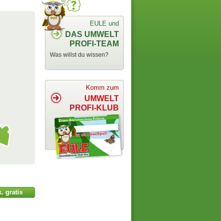
EULE und
DAS UMWELT
PROFI-TEAM
Was willst du wissen?
Komm zum
UMWELT
PROFI-KLUB
. gratis