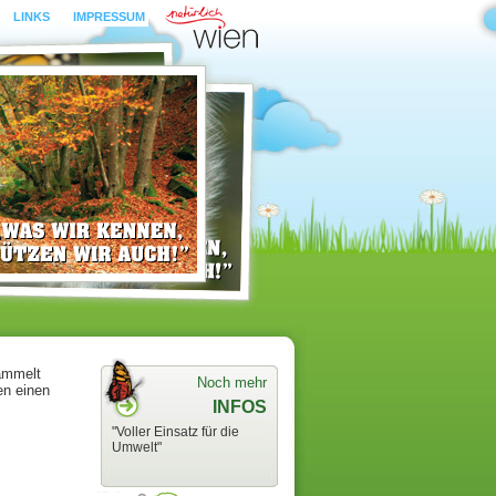
LINKS
IMPRESSUM
sammelt
Noch mehr
en einen
INFOS
"Voller Einsatz für die
Umwelt"