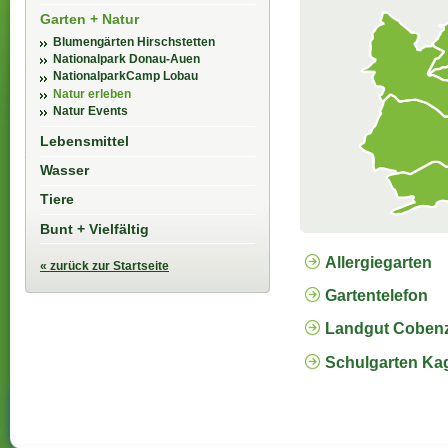
Garten + Natur
Blumengärten Hirschstetten
Nationalpark Donau-Auen
NationalparkCamp Lobau
Natur erleben
Natur Events
Lebensmittel
Wasser
Tiere
Bunt + Vielfältig
Allergiegarten
« zurück zur Startseite
Gartentelefon
Landgut Cobenzl
Schulgarten Ka