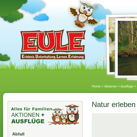
Home
>
Aktionen + Ausflüge
>
Natur erleben
Abfall