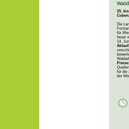
Wald
25. bi
Cobenz
Die La
Forsta
für Wi
heuer w
14. Ju
Ablauf
versch
bewerte
Waldarb
Preise
Quellen
für die
der Wie