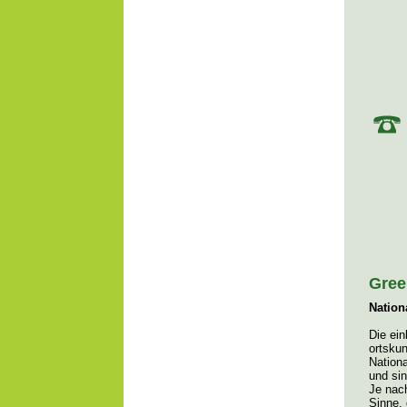
Gree
Nation
Die ein
ortsku
Nationa
und sin
Je nach
Sinne,