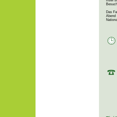
Insel s
Besuch
Das Fa
Abend (
Nation