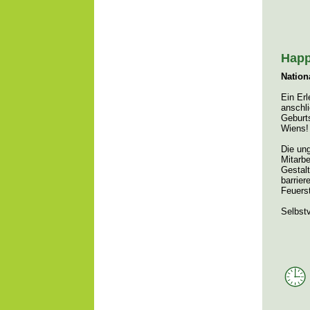
Happ
Nation
Ein Er
anschli
Geburts
Wiens!
Die un
Mitarbe
Gestal
barrier
Feuers
Selbstv