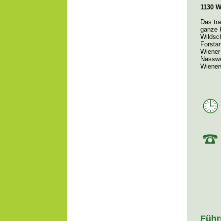
1130 W
Das tra
ganze 
Wildsc
Forstar
Wiener
Nasswa
Wiener
Führ