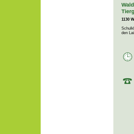
Wald
Tier
1130 W
Schulk
den La