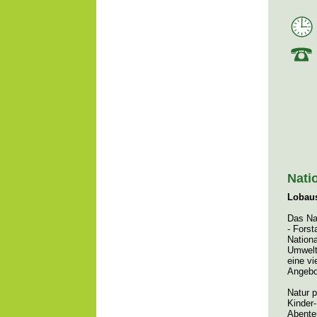
Nati
Lobaus
Das Na
- Fors
Nation
Umwelt
eine vi
Angebo
Natur p
Kinder-
Abente