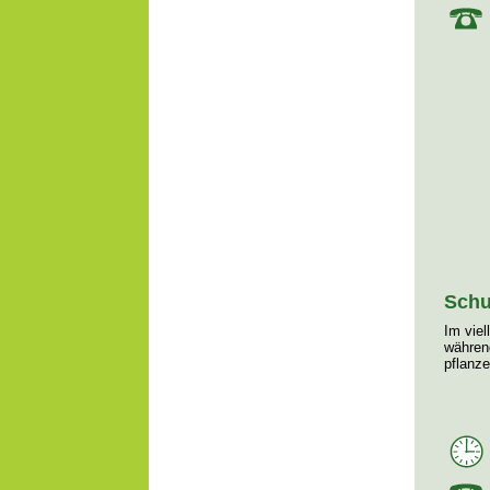
Schu
Im vie
währen
pflanze