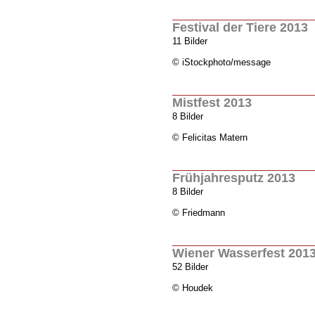
Festival der Tiere 2013
11 Bilder
© iStockphoto/message
Mistfest 2013
8 Bilder
© Felicitas Matern
Frühjahresputz 2013
8 Bilder
© Friedmann
Wiener Wasserfest 201
52 Bilder
© Houdek