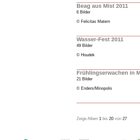
Beag aus Mist 2011
6 Bilder
© Felicitas Matern
Wasser-Fest 2011
49 Bilder
© Houdek
Frühlingserwachen in M
21 Bilder
© Enders/Minopolis
Zeige Alben
1
bis
20
von
27