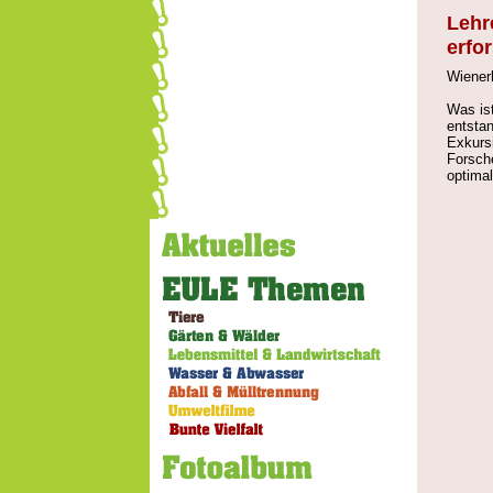
Lehr
erfo
Wiener
Was ist
entsta
Exkurs
Forsche
optimal