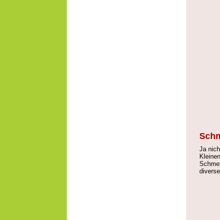
Schm
Ja nich
Kleine
Schmet
diverse