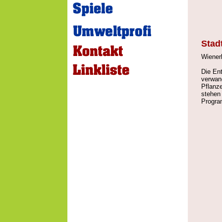
Stad
Wiener
Die En
verwan
Pflanze
stehen
Progra