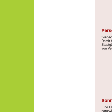
Pers
Siebec
Damit 
Stadtgä
von Ver
Sonn
Eine Le
naturwi