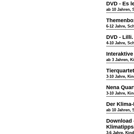
DVD - Es l
ab 10 Jahren, 
Themenbox
6-12 Jahre, Sch
DVD - Lill
4-10 Jahre, Sc
Interakti
ab 3 Jahren, K
Tierquarte
3-10 Jahre, Ki
Nena Quart
3-10 Jahre, Ki
Der Klima-
ab 10 Jahren, 
Download -
Klimatipp
3-6 Jahre, Kin