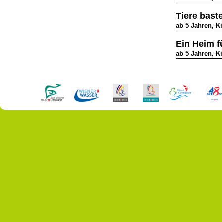
Tiere bast
ab 5 Jahren, K
Ein Heim f
ab 5 Jahren, K