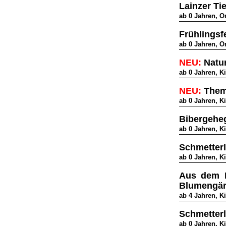
Lainzer Ti
ab 0 Jahren, 
Frühlingsf
ab 0 Jahren, 
NEU:
Natur
ab 0 Jahren, K
NEU:
Theme
ab 0 Jahren, K
Bibergehe
ab 0 Jahren, K
Schmetter
ab 0 Jahren, K
Aus dem L
Blumengärt
ab 4 Jahren, K
Schmetterl
ab 0 Jahren, K