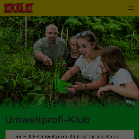
Umweltprofi-Klub
Der EULE-Umweltprofi-Klub ist für alle Kinder