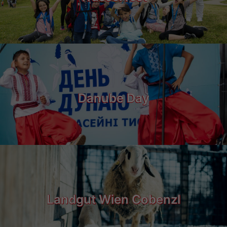
Danube Day
Landgut Wien Cobenzl