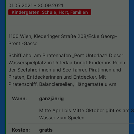
01.05.2021 - 30.09.2021
Kindergarten, Schule, Hort, Familien
1100 Wien, Klederinger Straße 208/Ecke Georg-
Prentl-Gasse
Schiff ahoi am Piratenhafen „Port Unterlaa“! Dieser
Wasserspielplatz in Unterlaa bringt Kinder ins Reich
der Seefahrerinnen und See-fahrer, Piratinnen und
Piraten, Entdeckerinnen und Entdecker. Mit
Piratenschiff, Balancierseilen, Hängematte u.v.m.
Wann:
ganzjährig
Mitte April bis Mitte Oktober gibt es am S
Wasser zum Spielen.
Kosten:
gratis