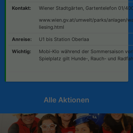
Kontakt:
Wiener Stadtgärten, Gartentelefon 01/40
www.wien.gv.at/umwelt/parks/anlagen/wa
liesing.html
Anreise:
U1 bis Station Oberlaa
Wichtig:
Mobi-Klo während der Sommersaison vo
Spielplatz gilt Hunde-, Rauch- und Radfah
Alle Aktionen