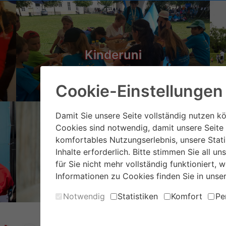
Kinderuni
Cookie-Einstellungen
Damit Sie unsere Seite vollständig nutzen kö
Cookies sind notwendig, damit unsere Seite 
komfortables Nutzungserlebnis, unsere Stat
Inhalte erforderlich. Bitte stimmen Sie all 
Landgut Wien Cobenzl
We
für Sie nicht mehr vollständig funktioniert, 
Informationen zu Cookies finden Sie in unse
Notwendig
Statistiken
Komfort
Pe