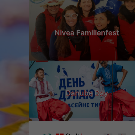
Nivea Familienfest
Danube Day