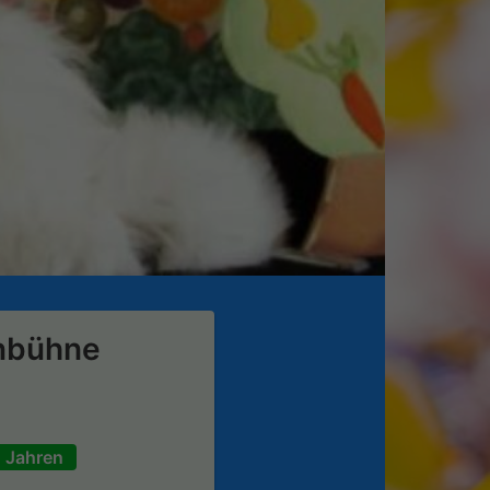
enbühne
1 Jahren