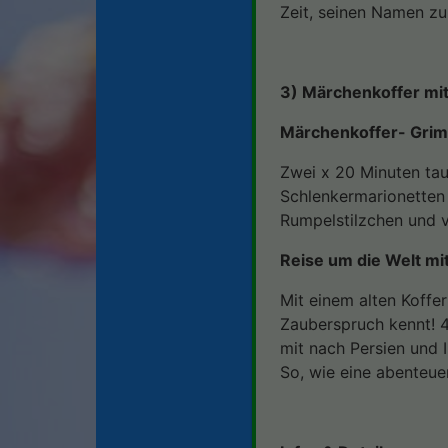
Zeit, seinen Namen zu 
3) Märchenkoffer mit
Märchenkoffer- Gri
Zwei x 20 Minuten tau
Schlenkermarionetten
Rumpelstilzchen und vo
Reise um die Welt mi
Mit einem alten Koffe
Zauberspruch kennt! 
mit nach Persien und I
So, wie eine abenteue