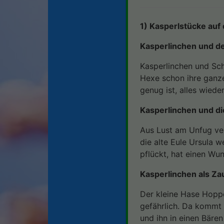
1) Kasperlstücke auf
Kasperlinchen und d
Kasperlinchen und Sc
Hexe schon ihre ganze
genug ist, alles wiede
Kasperlinchen und 
Aus Lust am Unfug ve
die alte Eule Ursula 
pflückt, hat einen Wun
Kasperlinchen als Za
Der kleine Hase Hoppe
gefährlich. Da kommt 
und ihn in einen Bäre