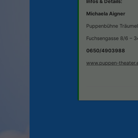
Infos & Details:
Michaela Aigner
Puppenbühne Träume
Fuchsengasse 8/6 – 3
0650/4903988
www.puppen-theater.