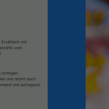
 Erzählerin mit
 erzählt vom
!
 richtigen
llen und nimmt euch
spannend und aufregend: