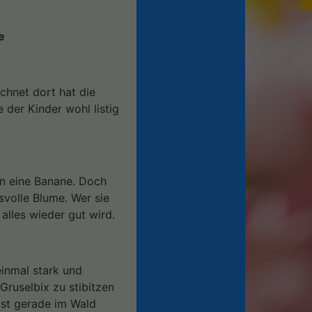
e
hnet dort hat die
der Kinder wohl listig
n eine Banane. Doch
svolle Blume. Wer sie
 alles wieder gut wird.
inmal stark und
Gruselbix zu stibitzen
ist gerade im Wald