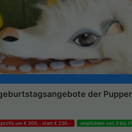
rgeburtstagsangebote der Pupp
!
profis um € 200,- statt € 230,-
empfohlen von 3 bis 1