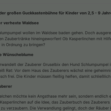
 der großen Guckkastenbühne für Kinder von 2,5 - 9 Jahr
er verhexte Waldsee
hlumpumpel wollen im Waldsee baden gehen. Doch ausgerec
n Zaubertränke hineingeworfen! Ob Kasperlinchen mit Hilfe 
r in Ordnung zu bringen?
die Wünscheblume
rwandelt der Zauberer Gruselbix den Hund Schlumpumpel i
weiß Rat: Vor dem Haus des Zauberers wächst eine geheimni
sch frei. Die Kinder müssen fleißig helfen, damit schließlich
uberer
lchen möchte kein Angsthase mehr sein, sondern endlich e
Kasperlinchen auf die Idee, das Zauberbuch des Zauberers 
n zu verzaubern. Die Verwandlung gelingt, doch der Räuber 