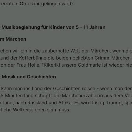
erraten. Ob es ihr gelingen wird?
 Musikbegleitung für Kinder von 5 - 11 Jahren
mm Märchen
chen wir ein in die zauberhafte Welt der Märchen, wenn die
 und der Kofferbühne die beiden beliebten Grimm-Märchen
n der Frau Holle. "Kikeriki unsere Goldmarie ist wieder hie
t Musik und Geschichten
r kann man ins Land der Geschichten reisen - wenn man den
45 Minuten lang schöpft die Märchenerzählerin aus dem Vo
rrland, nach Russland und Afrika. Es wird lustig, traurig, 
rliche Weltreise eben sein muss.