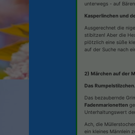
unterwegs - auf Bären
Kasperlinchen und d
Ausgerechnet die nige
stibitzen! Aber die H
plötzlich eine süße k
auf der Suche nach ei
2) Märchen auf der 
Das Rumpelstilzchen.
Das bezaubernde Grim
Fadenmarionetten
ge
Unterhaltungswert de
Ach, die Müllerstoche
ein kleines Männlein z