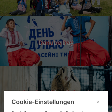
Danube Day
Landgut Wien Cobenzl
Cookie-Einstellungen