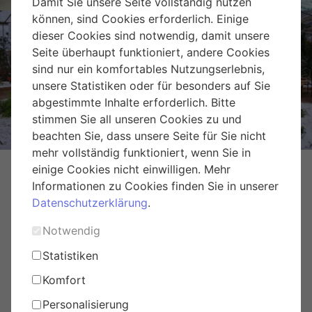
Damit Sie unsere Seite vollständig nutzen
können, sind Cookies erforderlich. Einige
dieser Cookies sind notwendig, damit unsere
Seite überhaupt funktioniert, andere Cookies
sind nur ein komfortables Nutzungserlebnis,
Weihnachtsmarkt Hirschstetten
unsere Statistiken oder für besonders auf Sie
abgestimmte Inhalte erforderlich. Bitte
stimmen Sie all unseren Cookies zu und
beachten Sie, dass unsere Seite für Sie nicht
mehr vollständig funktioniert, wenn Sie in
einige Cookies nicht einwilligen. Mehr
Informationen zu Cookies finden Sie in unserer
Datenschutzerklärung
.
Notwendig
Statistiken
Komfort
Personalisierung