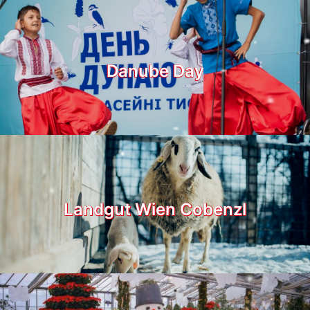
Danube Day
Landgut Wien Cobenzl