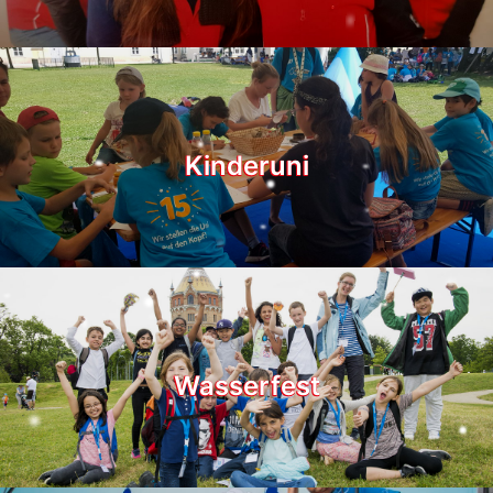
Kinderuni
Wasserfest