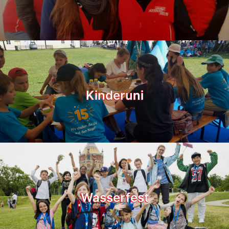
Kinderuni
Wasserfest