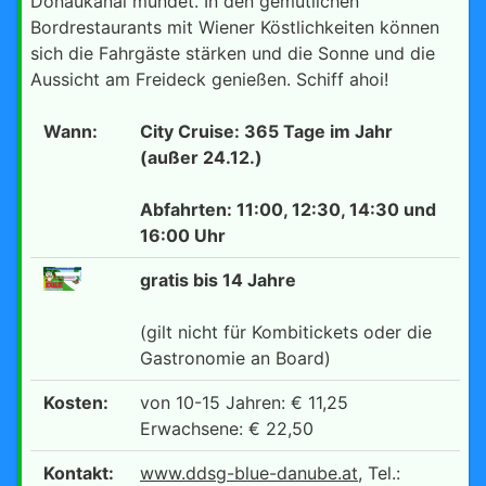
Donaukanal mündet. In den gemütlichen
Bordrestaurants mit Wiener Köstlichkeiten können
sich die Fahrgäste stärken und die Sonne und die
Aussicht am Freideck genießen. Schiff ahoi!
Wann:
City Cruise: 365 Tage im Jahr
(außer 24.12.)
Abfahrten: 11:00, 12:30, 14:30 und
16:00 Uhr
gratis bis 14 Jahre
(gilt nicht für Kombitickets oder die
Gastronomie an Board)
Kosten:
von 10-15 Jahren: € 11,25
Erwachsene: € 22,50
Kontakt:
www.ddsg-blue-danube.at
, Tel.: