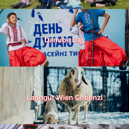
Danube Day
Landgut Wien Cobenzl