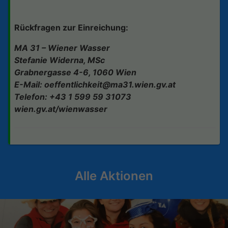
Rückfragen zur Einreichung:
MA 31 – Wiener Wasser
Stefanie Widerna, MSc
Grabnergasse 4-6, 1060 Wien
E-Mail:
oeffentlichkeit@ma31.wien.gv.at
Telefon: +43 1 599 59 31073
wien.gv.at/wienwasser
Alle Aktionen