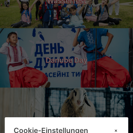
Wasserfest
Danube Day
Landgut Wien Cobenzl
Cookie-Einstellungen