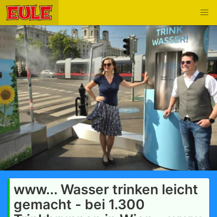
www... Wasser trinken leicht
gemacht - bei 1.300