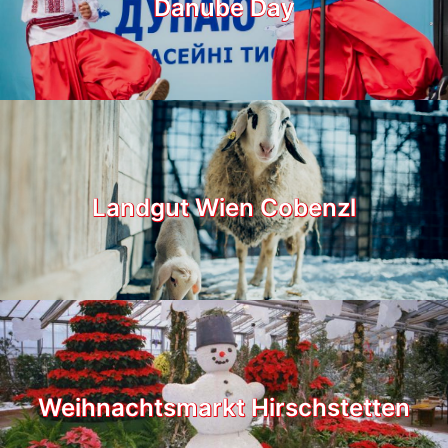
Danube Day
Landgut Wien Cobenzl
Weihnachtsmarkt Hirschstetten