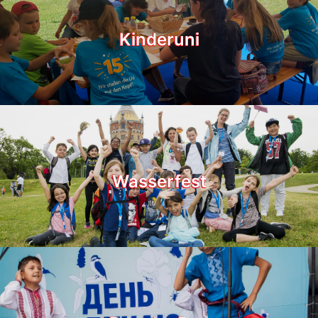
Kinderuni
Wasserfest