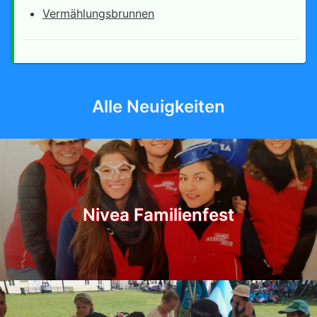
Vermählungsbrunnen
Alle Neuigkeiten
Nivea Familienfest