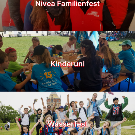
Nivea Familienfest
Kinderuni
Wasserfest