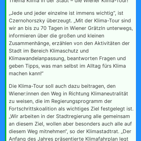
Thema Klima in der Stadt – die Wiener Klima-Tour!“
„Jede und jeder einzelne ist immens wichtig“, ist
Czernohorszky überzeugt. „Mit der Klima-Tour sind
wir an bis zu 70 Tagen in Wiener Grätzln unterwegs,
informieren über die großen und kleinen
Zusammenhänge, erzählen von den Aktivitäten der
Stadt im Bereich Klimaschutz und
Klimawandelanpassung, beantworten Fragen und
geben Tipps, was man selbst im Alltag fürs Klima
machen kann!“
Die Klima-Tour soll auch dazu beitragen, den
Wiener:innen den Weg in Richtung Klimaneutralität
zu weisen, die im Regierungsprogramm der
Fortschrittskoalition als wichtiges Ziel festgelegt ist.
„Wir arbeiten in der Stadtregierung alle gemeinsam
an diesem Ziel, wollen aber besonders auch alle auf
diesem Weg mitnehmen“, so der Klimastadtrat. „Der
Anfang des Jahres präsentierte Klimafahrplan legt