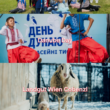
Danube Day
Landgut Wien Cobenzl