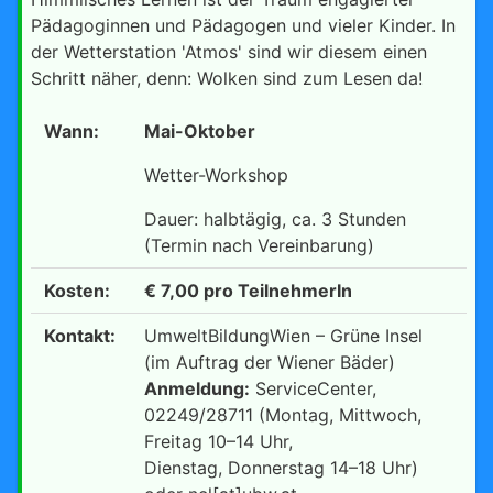
Pädagoginnen und Pädagogen und vieler Kinder. In
der Wetterstation 'Atmos' sind wir diesem einen
Schritt näher, denn: Wolken sind zum Lesen da!
Wann:
Mai-Oktober
Wetter-Workshop
Dauer: halbtägig, ca. 3 Stunden
(Termin nach Vereinbarung)
Kosten:
€ 7,00 pro TeilnehmerIn
Kontakt:
UmweltBildungWien – Grüne Insel
(im Auftrag der Wiener Bäder)
Anmeldung:
ServiceCenter,
02249/28711 (Montag, Mittwoch,
Freitag 10–14 Uhr,
Dienstag, Donnerstag 14–18 Uhr)