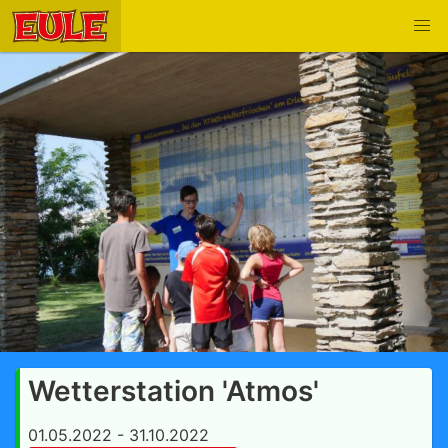
Wetterstation 'Atmos'
01.05.2022 - 31.10.2022