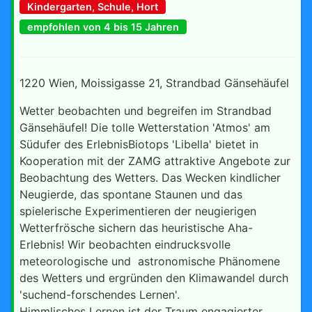
Kindergarten, Schule, Hort
empfohlen von 4 bis 15 Jahren
1220 Wien, Moissigasse 21, Strandbad Gänsehäufel
Wetter beobachten und begreifen im Strandbad
Gänsehäufel! Die tolle Wetterstation 'Atmos' am
Südufer des ErlebnisBiotops 'Libella' bietet in
Kooperation mit der ZAMG attraktive Angebote zur
Beobachtung des Wetters. Das Wecken kindlicher
Neugierde, das spontane Staunen und das
spielerische Experimentieren der neugierigen
Wetterfrösche sichern das heuristische Aha-
Erlebnis! Wir beobachten eindrucksvolle
meteorologische und astronomische Phänomene
des Wetters und ergründen den Klimawandel durch
'suchend-forschendes Lernen'.
Himmlisches Lernen ist der Traum engagierter