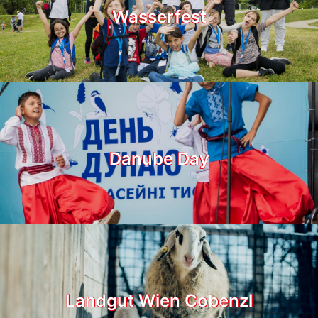
Wasserfest
Danube Day
Landgut Wien Cobenzl