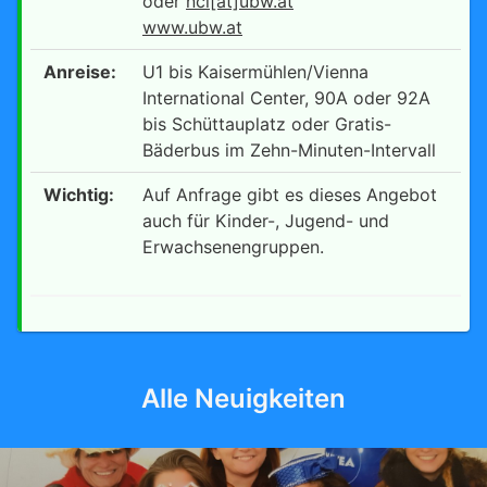
oder
ncl[at]ubw.at
www.ubw.at
Anreise:
U1 bis Kaisermühlen/Vienna
International Center, 90A oder 92A
bis Schüttauplatz oder Gratis-
Bäderbus im Zehn-Minuten-Intervall
Wichtig:
Auf Anfrage gibt es dieses Angebot
auch für Kinder-, Jugend- und
Erwachsenengruppen.
Alle Neuigkeiten