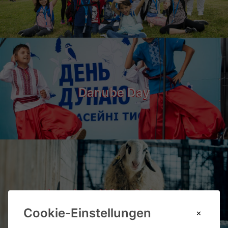
Danube Day
Landgut Wien Cobenzl
Cookie-Einstellungen