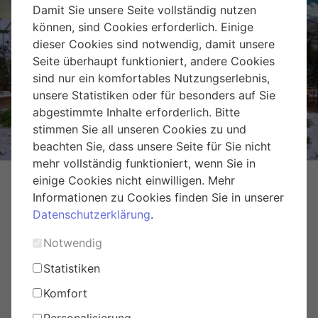
Damit Sie unsere Seite vollständig nutzen
können, sind Cookies erforderlich. Einige
dieser Cookies sind notwendig, damit unsere
Seite überhaupt funktioniert, andere Cookies
sind nur ein komfortables Nutzungserlebnis,
Weihnachtsmarkt Hirschstetten
unsere Statistiken oder für besonders auf Sie
abgestimmte Inhalte erforderlich. Bitte
stimmen Sie all unseren Cookies zu und
beachten Sie, dass unsere Seite für Sie nicht
mehr vollständig funktioniert, wenn Sie in
einige Cookies nicht einwilligen. Mehr
Informationen zu Cookies finden Sie in unserer
Datenschutzerklärung
.
Notwendig
Statistiken
Komfort