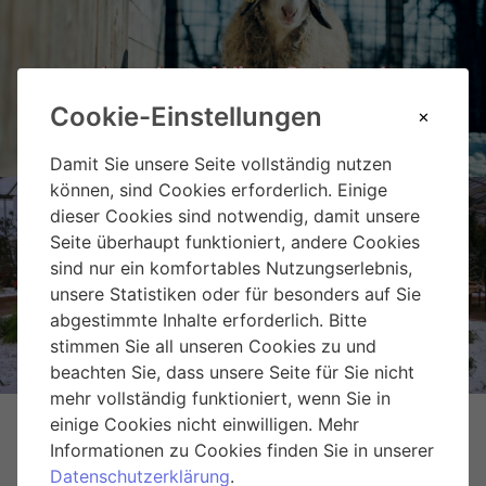
Landgut Wien Cobenzl
Cookie-Einstellungen
Damit Sie unsere Seite vollständig nutzen
können, sind Cookies erforderlich. Einige
dieser Cookies sind notwendig, damit unsere
Seite überhaupt funktioniert, andere Cookies
sind nur ein komfortables Nutzungserlebnis,
Weihnachtsmarkt Hirschstetten
unsere Statistiken oder für besonders auf Sie
abgestimmte Inhalte erforderlich. Bitte
stimmen Sie all unseren Cookies zu und
beachten Sie, dass unsere Seite für Sie nicht
mehr vollständig funktioniert, wenn Sie in
einige Cookies nicht einwilligen. Mehr
Informationen zu Cookies finden Sie in unserer
Datenschutzerklärung
.