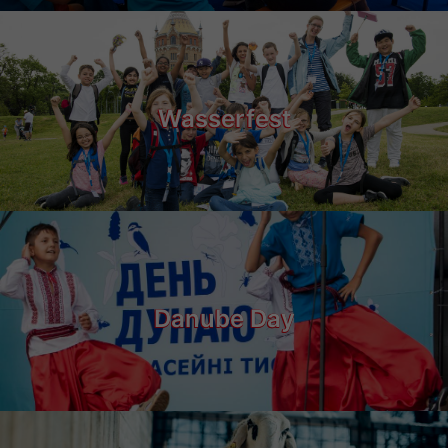
Wasserfest
Danube Day