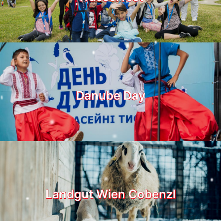
Danube Day
Landgut Wien Cobenzl