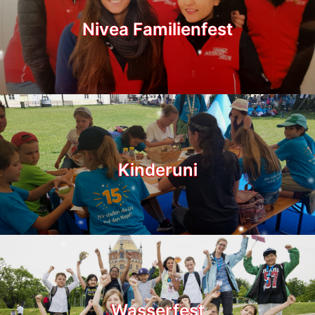
Nivea Familienfest
Kinderuni
Wasserfest