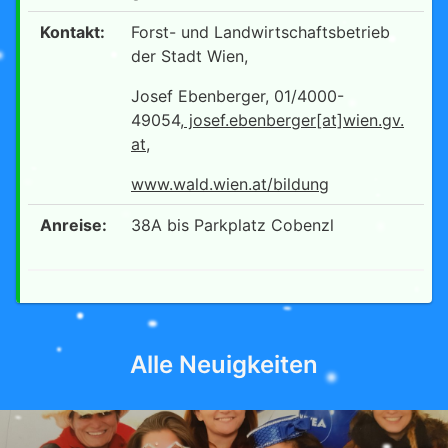
Kontakt:
Forst- und Landwirtschaftsbetrieb
der Stadt Wien,
Josef Ebenberger, 01/4000-
49054,
josef.ebenberger[at]wien.gv.
at
,
www.wald.wien.at/bildung
Anreise:
38A bis Parkplatz Cobenzl
Alle Neuigkeiten