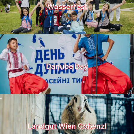
Wasserfest
Danube Day
Landgut Wien Cobenzl