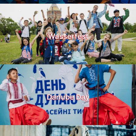
Wasserfest
Danube Day