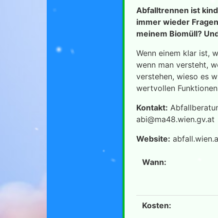
Abfalltrennen ist ki
immer wieder Fragen 
meinem Biomüll? Und
Wenn einem klar ist, 
wenn man versteht, we
verstehen, wieso es wi
wertvollen Funktionen
Kontakt:
Abfallberatu
abi@ma48.wien.gv.at
Website:
abfall.wien.
Wann:
Kosten: