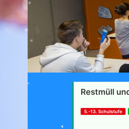
Restmüll und
5.-13. Schulstufe