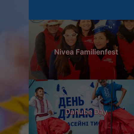
Nivea Familienfest
Danube Day