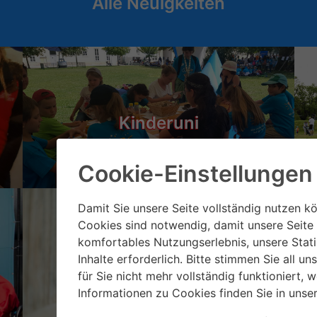
Alle Neuigkeiten
Kinderuni
Cookie-Einstellungen
Damit Sie unsere Seite vollständig nutzen kö
Cookies sind notwendig, damit unsere Seite 
komfortables Nutzungserlebnis, unsere Stat
Inhalte erforderlich. Bitte stimmen Sie all 
Landgut Wien Cobenzl
We
für Sie nicht mehr vollständig funktioniert, 
Informationen zu Cookies finden Sie in unse