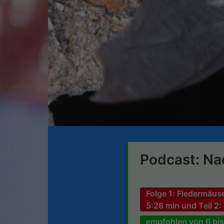
Podcast: Nac
Folge 1: Fledermäuse
5:28 min und Teil 2:
empfohlen von 6 bis