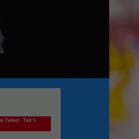
n
 Teilen: Teil 1: