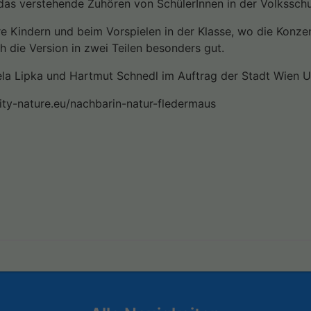
 das verstehende Zuhören von SchülerInnen in der Volksschu
e Kindern und beim Vorspielen in der Klasse, wo die Konzen
ich die Version in zwei Teilen besonders gut.
ela Lipka und Hartmut Schnedl im Auftrag der Stadt Wien 
city-nature.eu/nachbarin-natur-fledermaus