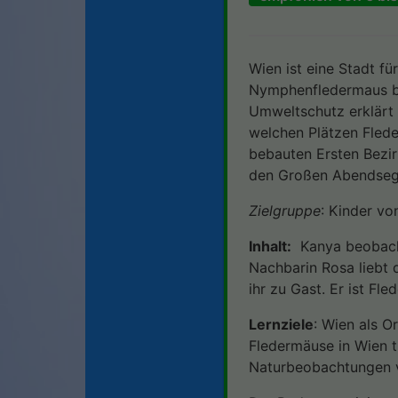
Wien ist eine Stadt f
Nymphenfledermaus bi
Umweltschutz erklärt 
welchen Plätzen Fled
bebauten Ersten Bezir
den Großen Abendsegle
Zielgruppe
: Kinder vo
Inhalt:
Kanya beobachte
Nachbarin Rosa liebt 
ihr zu Gast. Er ist Fl
Lernziele
: Wien als O
Fledermäuse in Wien t
Naturbeobachtungen v