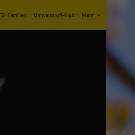
Für Familien
Umweltprofi-Klub
Mehr