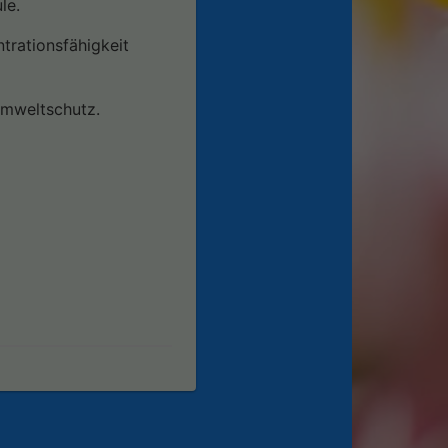
le.
trationsfähigkeit
Umweltschutz.