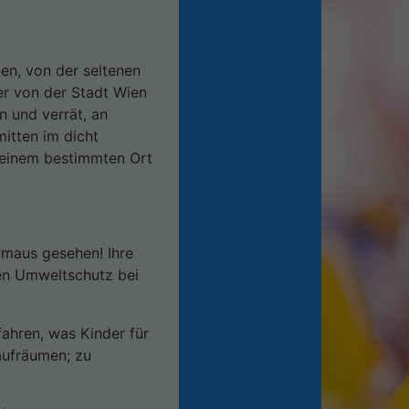
en, von der seltenen
r von der Stadt Wien
 und verrät, an
itten im dicht
n einem bestimmten Ort
rmaus gesehen! Ihre
ien Umweltschutz bei
fahren, was Kinder für
aufräumen; zu