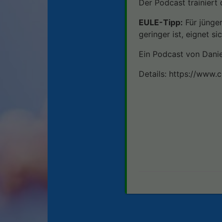
Der Podcast trainiert
EULE-Tipp:
Für jünger
geringer ist, eignet s
Ein Podcast von Dani
Details: https://www.