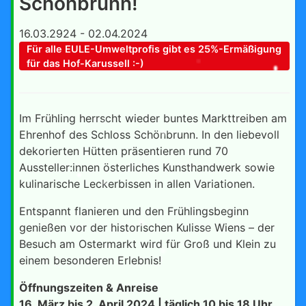
Schönbrunn!
16.03.2924 - 02.04.2024
Für alle EULE-Umweltprofis gibt es 25%-Ermäßigung
für das Hof-Karussell :-)
Im Frühling herrscht wieder buntes Markttreiben am
Ehrenhof des Schloss Schönbrunn. In den liebevoll
dekorierten Hütten präsentieren rund 70
Aussteller:innen österliches Kunsthandwerk sowie
kulinarische Leckerbissen in allen Variationen.
Entspannt flanieren und den Frühlingsbeginn
genießen vor der historischen Kulisse Wiens – der
Besuch am Ostermarkt wird für Groß und Klein zu
einem besonderen Erlebnis!
Öffnungszeiten & Anreise
16. März bis 2. April 2024 | täglich 10 bis 18 Uhr