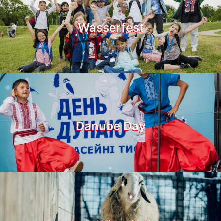
Wasserfest
Danube Day