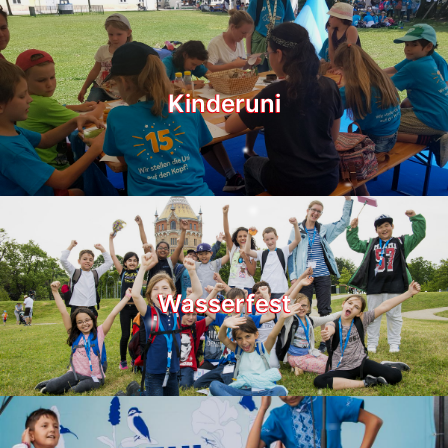
Kinderuni
Wasserfest