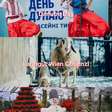
Danube Day
Landgut Wien Cobenzl