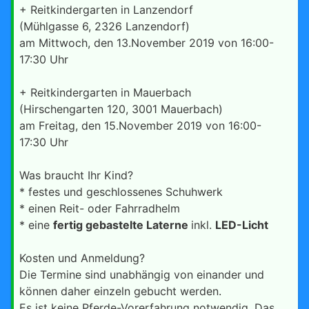
+ Reitkindergarten in Lanzendorf
(Mühlgasse 6, 2326 Lanzendorf)
am Mittwoch, den 13.November 2019 von 16:00-
17:30 Uhr
+ Reitkindergarten in Mauerbach
(Hirschengarten 120, 3001 Mauerbach)
am Freitag, den 15.November 2019 von 16:00-
17:30 Uhr
Was braucht Ihr Kind?
* festes und geschlossenes Schuhwerk
* einen Reit- oder Fahrradhelm
* eine
fertig gebastelte Laterne
inkl.
LED-Licht
Kosten und Anmeldung?
Die Termine sind unabhängig von einander und
können daher einzeln gebucht werden.
Es ist keine Pferde-Vorerfahrung notwendig. Das