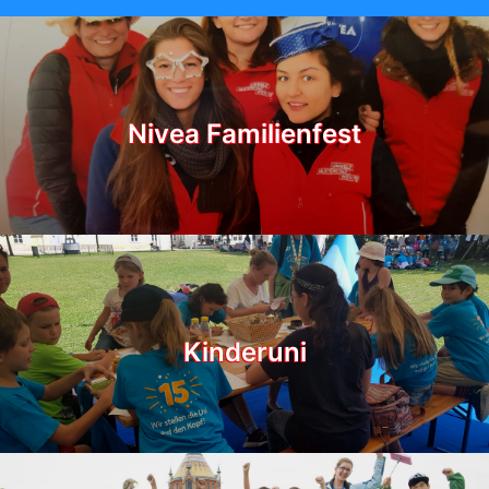
Nivea Familienfest
Kinderuni