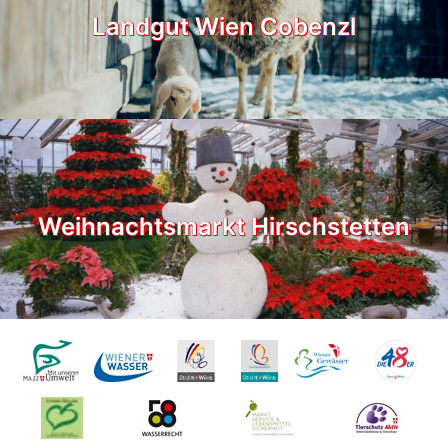
Landgut Wien Cobenzl
Weihnachtsmarkt Hirschstetten