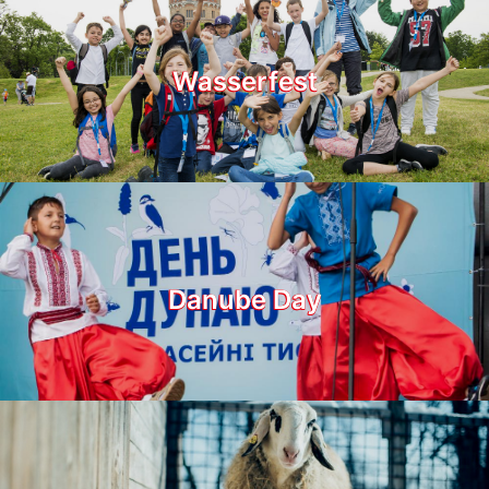
Wasserfest
Danube Day