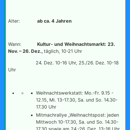
Alter:
ab ca. 4 Jahren
Wann:
Kultur- und
Weihnachtsmarkt:
23.
Nov. – 26. Dez.,
täglich, 10-21 Uhr
24. Dez. 10-16 Uhr, 25./26. Dez. 10-18
Uhr
Weihnachtswerkstatt: Mo.-Fr. 9.15 -
12.15, Mi. 13-17.30, Sa. und So. 14.30-
17.30 Uhr
Mitmachrallye „Weihnachtspost: jeden
Mittwoch 10-17.30, Sa. und So. 14.30-
17.30 sowie am 24.-26. Dez. 13-16 Uhr