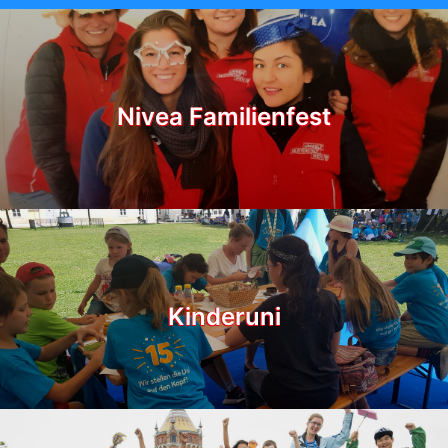
Nivea Familienfest
Kinderuni