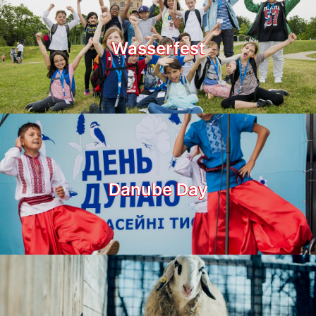
Wasserfest
Danube Day