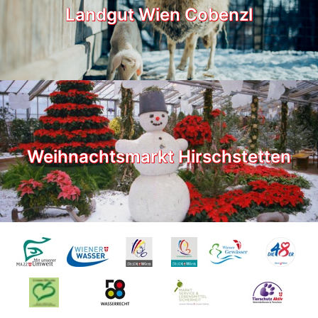
Landgut Wien Cobenzl
Weihnachtsmarkt Hirschstetten