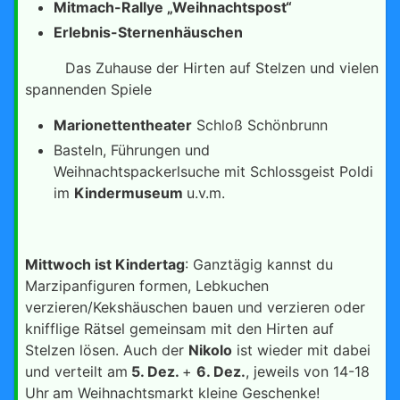
Mitmach-Rallye „Weihnachtspost“
Erlebnis-Sternenhäuschen
Das Zuhause der Hirten auf Stelzen und vielen
spannenden Spiele
Marionettentheater
Schloß Schönbrunn
Basteln, Führungen und
Weihnachtspackerlsuche mit Schlossgeist Poldi
im
Kindermuseum
u.v.m.
Mittwoch ist Kindertag
: Ganztägig kannst du
Marzipanfiguren formen, Lebkuchen
verzieren/Kekshäuschen bauen und verzieren oder
knifflige Rätsel gemeinsam mit den Hirten auf
Stelzen lösen. Auch der
Nikolo
ist wieder mit dabei
und verteilt am
5. Dez.
+
6. Dez.
, jeweils von 14-18
Uhr
am Weihnachtsmarkt kleine Geschenke!