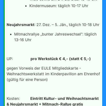
Kindermuseum: täglich 10-17 Uhr
Neujahrsmarkt
: 27. Dez. – 5. Jän., täglich 10-18 Uhr
Mitmachrallye „bunter Jahreswechsel“: täglich
13-16 Uhr
UP:
pro Werkstück € 4,- (statt € 5,-)
gegen Vorweis der EULE Mitgliedskarte -
Weihnachtswerkstatt im Kinderpavillon am Ehrenhof
(gültig für eine Person)
Kosten:
Eintritt Kultur- und Weihnachtsmarkt
& Neujahrsmarkt + Mitmach-Rallye gratis