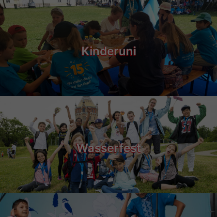
Kinderuni
Wasserfest