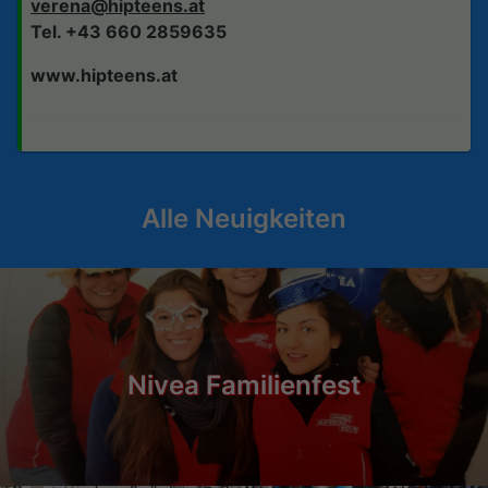
verena@hipteens.at
Tel. +43 660 2859635
www.hipteens.at
Alle Neuigkeiten
Nivea Familienfest