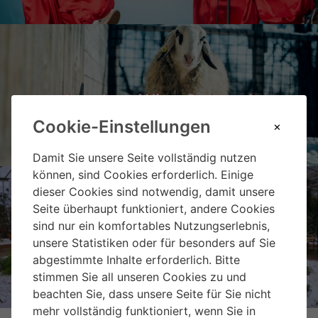
Landgut Wien Cobenzl
Cookie-Einstellungen
Damit Sie unsere Seite vollständig nutzen
können, sind Cookies erforderlich. Einige
dieser Cookies sind notwendig, damit unsere
Seite überhaupt funktioniert, andere Cookies
sind nur ein komfortables Nutzungserlebnis,
Weihnachtsmarkt Hirschstetten
unsere Statistiken oder für besonders auf Sie
abgestimmte Inhalte erforderlich. Bitte
stimmen Sie all unseren Cookies zu und
beachten Sie, dass unsere Seite für Sie nicht
mehr vollständig funktioniert, wenn Sie in