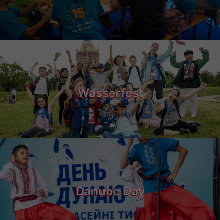
Wasserfest
Danube Day