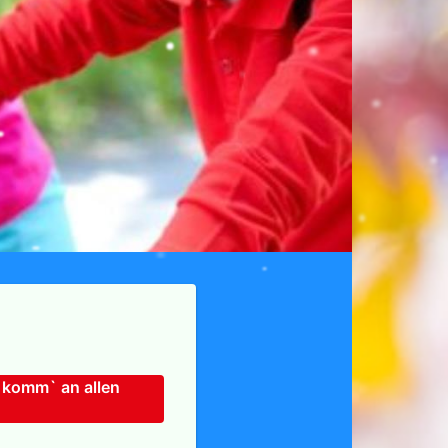
 komm` an allen