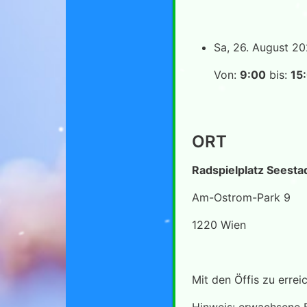
Sa, 26. August 2
Von:
9:00
bis:
15
ORT
Radspielplatz Seesta
Am-Ostrom-Park 9
1220 Wien
Mit den Öffis zu errei
Hinweis: erwachsene B