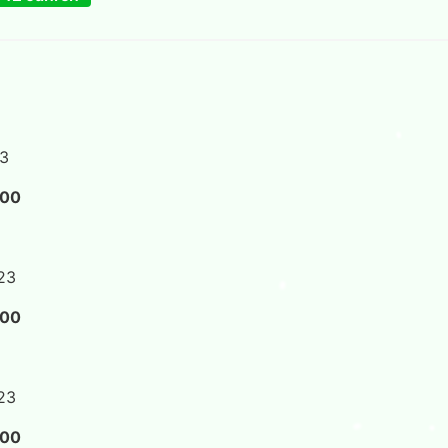
23
:00
23
:00
23
:00