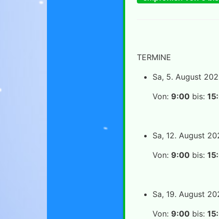
TERMINE
Sa, 5. August 20
Von:
9:00
bis:
15
Sa, 12. August 20
Von:
9:00
bis:
15
Sa, 19. August 20
Von:
9:00
bis:
15