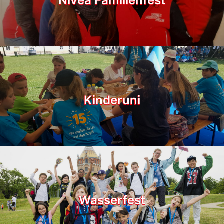
Nivea Familienfest
Kinderuni
Wasserfest