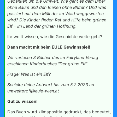
Gedanken um die Umwelt: Wie geht es dem Biber
ohne Baum und den Bienen ohne Blüten? Und was
passiert mit dem Müll der im Wald weggeworfen
wird? Die Kinder finden Rat und Hilfe beim grünen
Elf – Im Land der grünen Hoffnung.
Ihr wollt wissen, wie die Geschichte weitergeht?
Dann macht mit beim EULE Gewinnspiel!
Wir verlosen 3 Bücher des im Fairyland Verlag
erschienen Kinderbuches "Der grüne Elf".
Frage: Was ist ein Elf?
Schicke deine Antwort bis zum 5.2.2023 an
umweltprofi@eule-wien.at
Gut zu wissen!
Das Buch wurd klimapositiv gedruckt, das bedeutet,