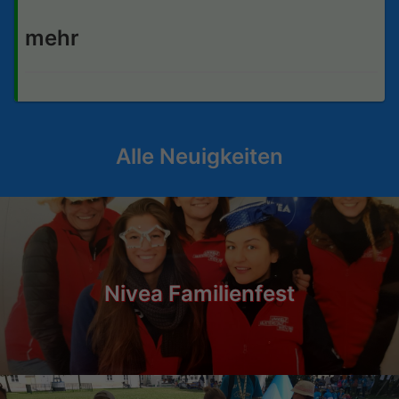
mehr
Alle Neuigkeiten
Nivea Familienfest