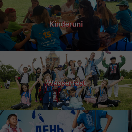
Kinderuni
Wasserfest