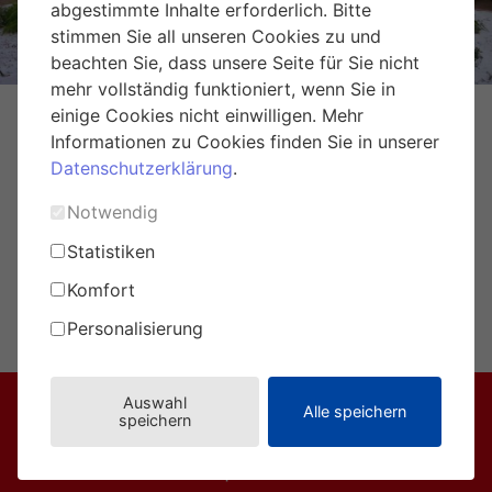
abgestimmte Inhalte erforderlich. Bitte
stimmen Sie all unseren Cookies zu und
beachten Sie, dass unsere Seite für Sie nicht
mehr vollständig funktioniert, wenn Sie in
einige Cookies nicht einwilligen. Mehr
Informationen zu Cookies finden Sie in unserer
Datenschutzerklärung
.
Notwendig
Statistiken
Komfort
Personalisierung
umweltprofis@eule-wien.at
Auswahl
Alle speichern
speichern
Broschüre
Magazine
Über EULE
Fragen & Tipps
PartnerInnen
Impressum
Datenschutz