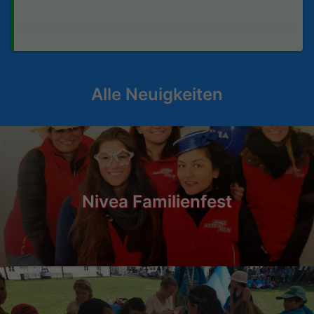
Alle Neuigkeiten
Nivea Familienfest