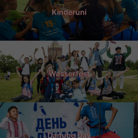
Kinderuni
Wasserfest
Danube Day