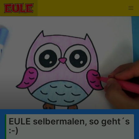
EULE selbermalen, so geht´s
:-)