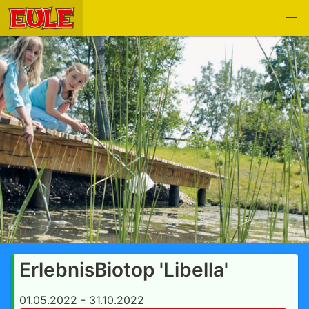
ErlebnisBiotop 'Libella'
01.05.2022 - 31.10.2022