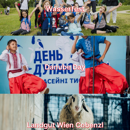
Wasserfest
Danube Day
Landgut Wien Cobenzl