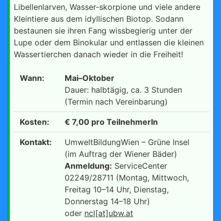
Libellenlarven, Wasser-skorpione und viele andere
Kleintiere aus dem idyllischen Biotop. Sodann
bestaunen sie ihren Fang wissbegierig unter der
Lupe oder dem Binokular und entlassen die kleinen
Wassertierchen danach wieder in die Freiheit!
Wann:
Mai–Oktober
Dauer: halbtägig, ca. 3 Stunden
(Termin nach Vereinbarung)
Kosten:
€ 7,00 pro TeilnehmerIn
Kontakt:
UmweltBildungWien – Grüne Insel
(im Auftrag der Wiener Bäder)
Anmeldung:
ServiceCenter
02249/28711 (Montag, Mittwoch,
Freitag 10–14 Uhr, Dienstag,
Donnerstag 14–18 Uhr)
oder
ncl[at]ubw.at