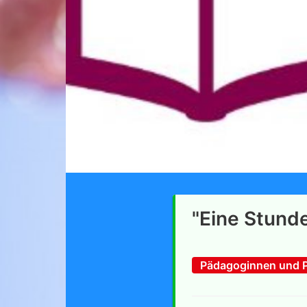
"Eine Stun
Pädagoginnen und P