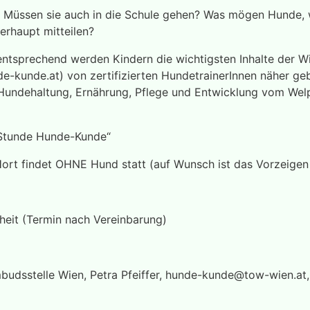
Müssen sie auch in die Schule gehen? Was mögen Hunde, 
erhaupt mitteilen?
sentsprechend werden Kindern die wichtigsten Inhalte der 
-kunde.at) von zertifizierten HundetrainerInnen näher ge
 Hundehaltung, Ernährung, Pflege und Entwicklung vom We
 Stunde Hunde-Kunde“
 Hort findet OHNE Hund statt (auf Wunsch ist das Vorzeigen
nheit (Termin nach Vereinbarung)
budsstelle Wien, Petra Pfeiffer,
hunde-kunde@tow-wien.at