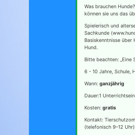
Was brauchen Hunde? 
können sie uns das üb
Spielerisch und alter
Sachkunde (www.hunde
Basiskenntnisse über
Hund.
Bitte beachten: „Eine
6 - 10 Jahre, Schule,
Wann:
ganzjährig
Dauer:1 Unterrichtsei
Kosten:
gratis
Kontakt: Tierschutzom
(telefonisch 9–12 Uhr)