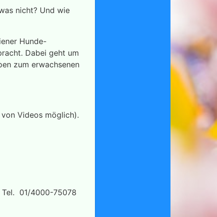
was nicht? Und wie
Wiener Hunde-
bracht. Dabei geht um
lpen zum erwachsenen
 von Videos möglich).
, Tel. 01/4000-75078