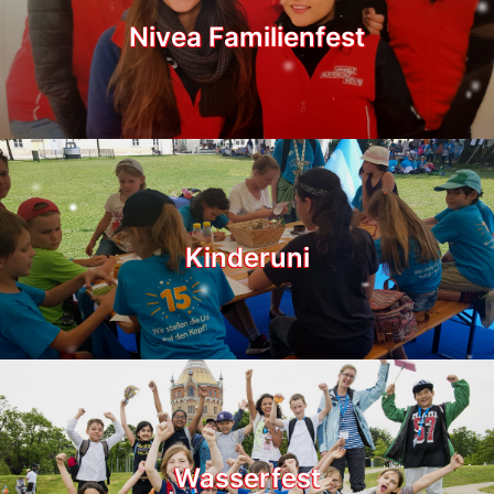
Nivea Familienfest
Kinderuni
Wasserfest