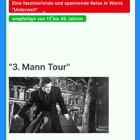
Eine faszinierende und spannende Reise in Wiens
"Unterwelt"
empfohlen von 12 bis 99 Jahren
"3. Mann Tour"