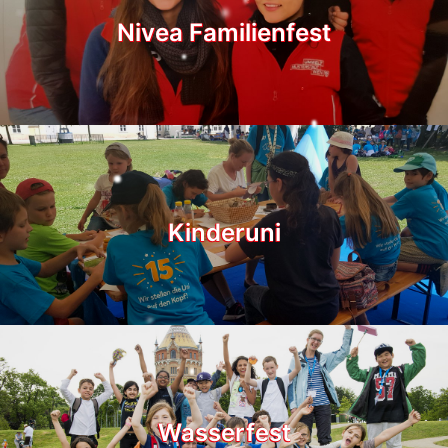
Nivea Familienfest
Kinderuni
Wasserfest