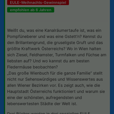
EULE-Weihnachts-Gewinnspiel
empfohlen ab 6 Jahren
Weißt du, was eine Kanalräumertaufe ist, was ein
Pompfüneberer und was eine Gstett’n? Kennst du
den Brillantengrund, die gruseligste Gruft und das
größte Kraftwerk Österreichs? Wo in Wien halten
sich Ziesel, Feldhamster, Turmfalken und Füchse am
liebsten auf? Und wo kannst du am besten
Fledermäuse beobachten?
„Das große Wienbuch für die ganze Familie“ stellt
nicht nur Sehenswürdiges und Wissenswertes aus
allen Wiener Bezirken vor. Es zeigt auch, wie die
Hauptstadt Österreichs funktioniert und warum sie
eine der schönsten, aufregendsten und
lebenswertesten Städte der Welt ist.
Drei Bücher werden in drei speziellen EULE