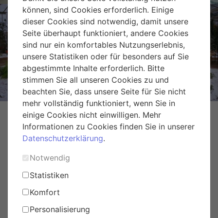
können, sind Cookies erforderlich. Einige
dieser Cookies sind notwendig, damit unsere
Seite überhaupt funktioniert, andere Cookies
sind nur ein komfortables Nutzungserlebnis,
Weihnachtsmarkt Hirschstetten
unsere Statistiken oder für besonders auf Sie
abgestimmte Inhalte erforderlich. Bitte
stimmen Sie all unseren Cookies zu und
beachten Sie, dass unsere Seite für Sie nicht
mehr vollständig funktioniert, wenn Sie in
einige Cookies nicht einwilligen. Mehr
Informationen zu Cookies finden Sie in unserer
Datenschutzerklärung
.
Notwendig
Statistiken
Komfort
Personalisierung