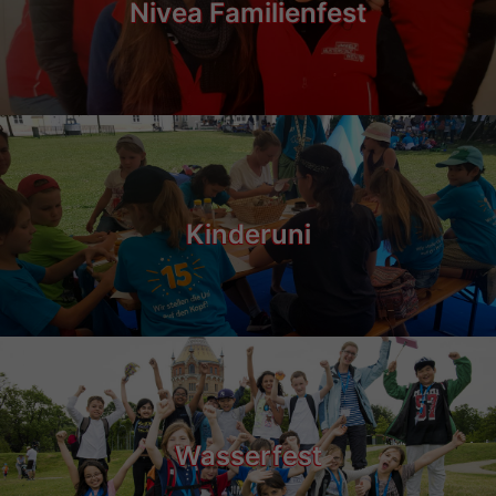
Nivea Familienfest
Kinderuni
Wasserfest