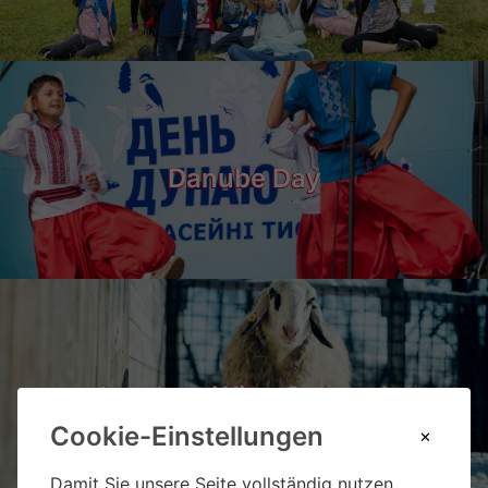
Danube Day
Landgut Wien Cobenzl
Cookie-Einstellungen
Damit Sie unsere Seite vollständig nutzen