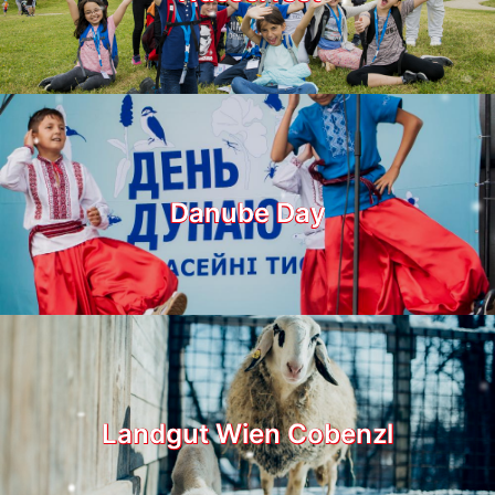
Danube Day
Landgut Wien Cobenzl