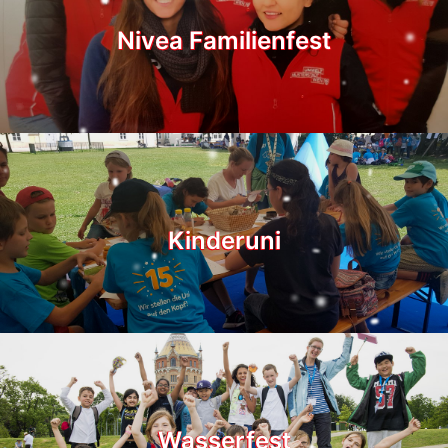
Nivea Familienfest
Kinderuni
Wasserfest