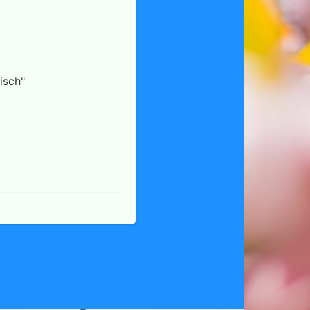
isch"