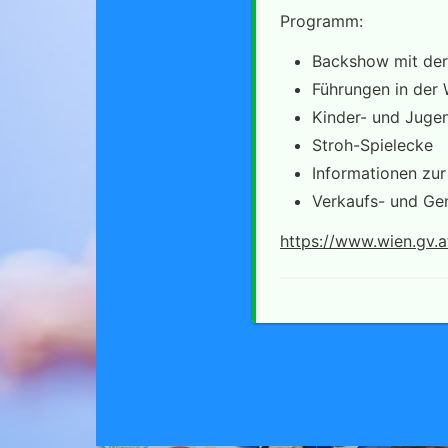
Programm:
Backshow mit der 
Führungen in der W
Kinder- und Juge
Stroh-Spielecke
Informationen zur
Verkaufs- und Gen
https://www.wien.gv.a