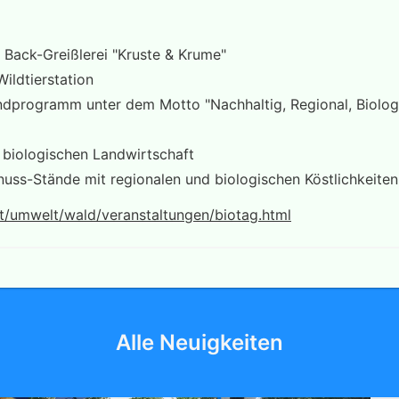
Back-Greißlerei "Kruste & Krume"
ildtierstation
ndprogramm unter dem Motto "Nachhaltig, Regional, Biolog
 biologischen Landwirtschaft
uss-Stände mit regionalen und biologischen Köstlichkeiten
t/umwelt/wald/veranstaltungen/biotag.html
Alle Neuigkeiten