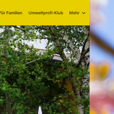
Für Familien
Umweltprofi-Klub
Mehr