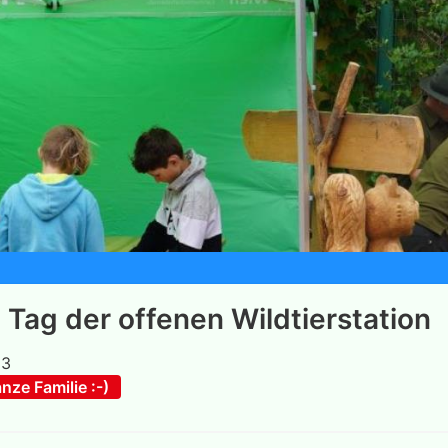
Tag der offenen Wildtierstation
23
anze Familie :-)