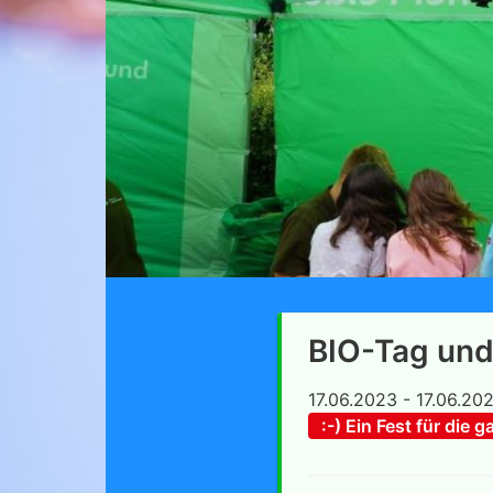
BIO-Tag und 
17.06.2023 - 17.06.20
:-) Ein Fest für die g