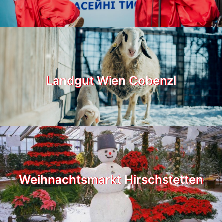
Landgut Wien Cobenzl
Weihnachtsmarkt Hirschstetten