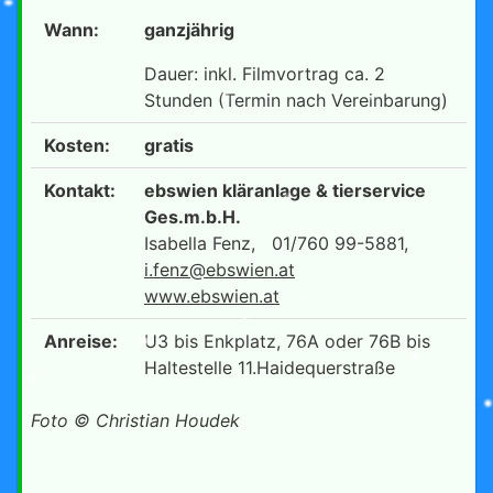
Wann:
ganzjährig
Dauer: inkl. Filmvortrag ca. 2
Stunden (Termin nach Vereinbarung)
Kosten:
gratis
Kontakt:
ebswien kläranlage & tierservice
Ges.m.b.H.
Isabella Fenz, 01/760 99-5881,
i.fenz@ebswien.at
www.ebswien.at
Anreise:
U3 bis Enkplatz, 76A oder 76B bis
Haltestelle 11.Haidequerstraße
Foto © Christian Houdek