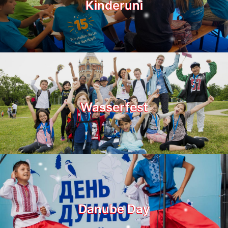
Kinderuni
Wasserfest
Danube Day