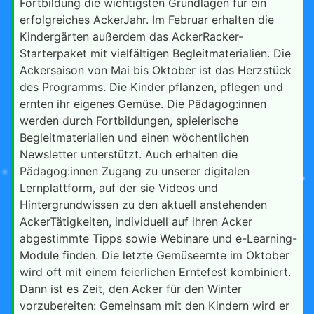
Fortbildung die wichtigsten Grundlagen für ein
erfolgreiches AckerJahr. Im Februar erhalten die
Kindergärten außerdem das AckerRacker-
Starterpaket mit vielfältigen Begleitmaterialien. Die
Ackersaison von Mai bis Oktober ist das Herzstück
des Programms. Die Kinder pflanzen, pflegen und
ernten ihr eigenes Gemüse. Die Pädagog:innen
werden durch Fortbildungen, spielerische
Begleitmaterialien und einen wöchentlichen
Newsletter unterstützt. Auch erhalten die
Pädagog:innen Zugang zu unserer digitalen
Lernplattform, auf der sie Videos und
Hintergrundwissen zu den aktuell anstehenden
AckerTätigkeiten, individuell auf ihren Acker
abgestimmte Tipps sowie Webinare und e-Learning-
Module finden. Die letzte Gemüseernte im Oktober
wird oft mit einem feierlichen Erntefest kombiniert.
Dann ist es Zeit, den Acker für den Winter
vorzubereiten: Gemeinsam mit den Kindern wird er