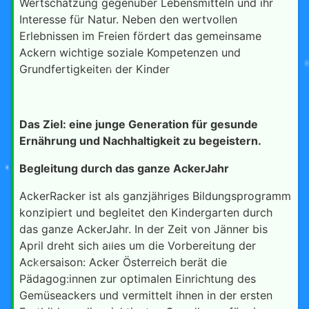
Wertschätzung gegenüber Lebensmitteln und ihr
Interesse für Natur. Neben den wertvollen
Erlebnissen im Freien fördert das gemeinsame
Ackern wichtige soziale Kompetenzen und
Grundfertigkeiten der Kinder
Das Ziel: eine junge Generation für gesunde
Ernährung und Nachhaltigkeit zu begeistern.
Begleitung durch das ganze AckerJahr
AckerRacker ist als ganzjähriges Bildungsprogramm
konzipiert und begleitet den Kindergarten durch
das ganze AckerJahr. In der Zeit von Jänner bis
April dreht sich alles um die Vorbereitung der
Ackersaison: Acker Österreich berät die
Pädagog:innen zur optimalen Einrichtung des
Gemüseackers und vermittelt ihnen in der ersten