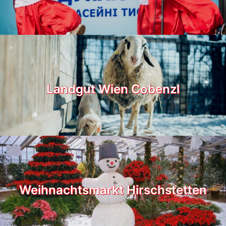
Landgut Wien Cobenzl
Weihnachtsmarkt Hirschstetten