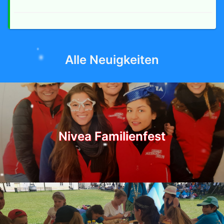
Alle Neuigkeiten
Nivea Familienfest