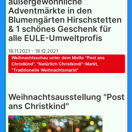
außergewöhnliche
Adventmärkte in den
Blumengärten Hirschstetten
& 1 schönes Geschenk für
alle EULE-Umweltprofis
18.11.2021 - 18.12.2021
Weihnachtsschau unter dem Motto "Post ans
Christkind", "Natürlich Christkindl"-Markt,
"Traditionelle Weihnachtsmarkt"
Weihnachtsausstellung "Post
ans Christkind"