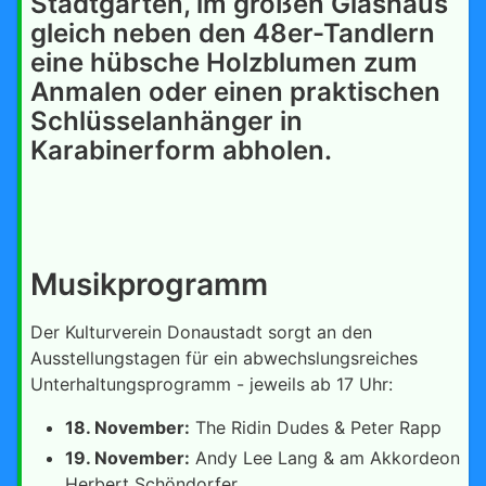
Stadtgärten, im großen Glashaus
gleich neben den 48er-Tandlern
eine hübsche Holzblumen zum
Anmalen oder einen praktischen
Schlüsselanhänger in
Karabinerform abholen.
Musikprogramm
Der Kulturverein Donaustadt sorgt an den
Ausstellungstagen für ein abwechslungsreiches
Unterhaltungsprogramm - jeweils ab 17 Uhr:
18. November:
The Ridin Dudes & Peter Rapp
19. November:
Andy Lee Lang & am Akkordeon
Herbert Schöndorfer