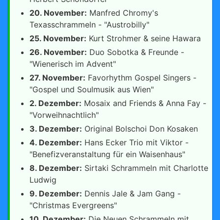
20. November:
Manfred Chromy's
Texasschrammeln - "Austrobilly"
25. November:
Kurt Strohmer & seine Hawara
26. November:
Duo Sobotka & Freunde -
"Wienerisch im Advent"
27. November:
Favorhythm Gospel Singers -
"Gospel und Soulmusik aus Wien"
2. Dezember:
Mosaix and Friends & Anna Fay -
"Vorweihnachtlich"
3. Dezember:
Original Bolschoi Don Kosaken
4. Dezember:
Hans Ecker Trio mit Viktor -
"Benefizveranstaltung für ein Waisenhaus"
8. Dezember:
Sirtaki Schrammeln mit Charlotte
Ludwig
9. Dezember:
Dennis Jale & Jam Gang -
"Christmas Evergreens"
10. Dezember:
Die Neuen Schrammeln mit