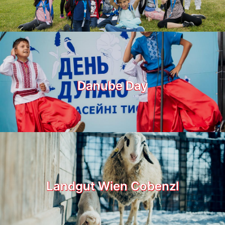
Danube Day
Landgut Wien Cobenzl