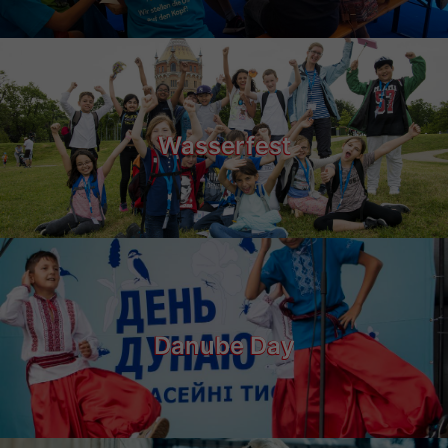
Wasserfest
Danube Day