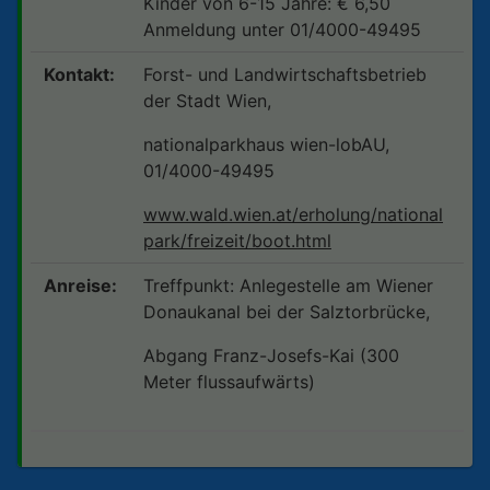
Kinder von 6-15 Jahre: € 6,50
Anmeldung unter 01/4000-49495
Kontakt:
Forst- und Landwirtschaftsbetrieb
der Stadt Wien,
nationalparkhaus wien-lobAU,
01/4000-49495
www.wald.wien.at/erholung/national
park/freizeit/boot.html
Anreise:
Treffpunkt: Anlegestelle am Wiener
Donaukanal bei der Salztorbrücke,
Abgang Franz-Josefs-Kai (300
Meter flussaufwärts)