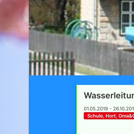
Wasserleit
01.05.2019 - 26.10.20
Schule, Hort, Oma&O