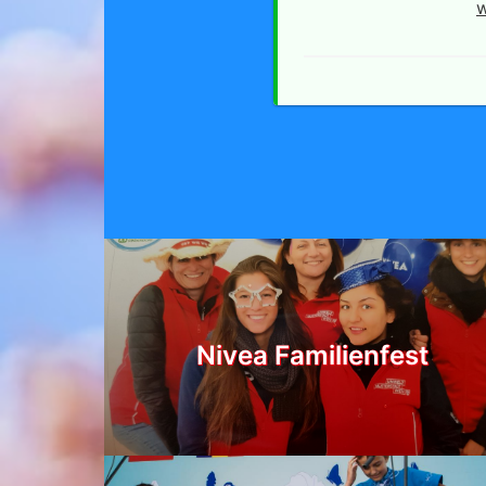
w
Nivea Familienfest