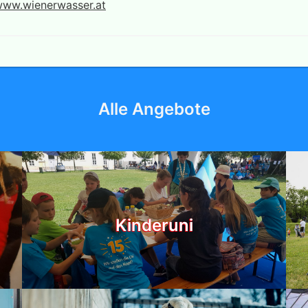
ww.wienerwasser.at
Alle Angebote
Kinderuni