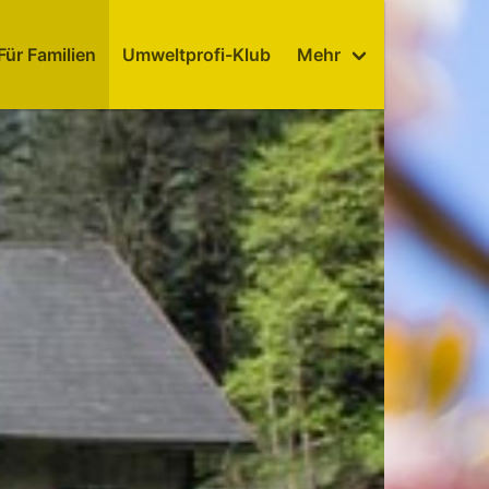
Für Familien
Umweltprofi-Klub
Mehr