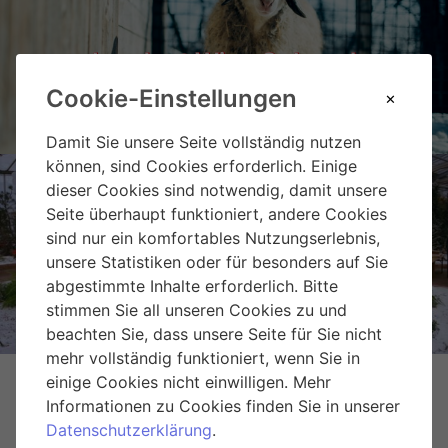
Landgut Wien Cobenzl
Cookie-Einstellungen
Damit Sie unsere Seite vollständig nutzen
können, sind Cookies erforderlich. Einige
dieser Cookies sind notwendig, damit unsere
Seite überhaupt funktioniert, andere Cookies
sind nur ein komfortables Nutzungserlebnis,
Weihnachtsmarkt Hirschstetten
unsere Statistiken oder für besonders auf Sie
abgestimmte Inhalte erforderlich. Bitte
stimmen Sie all unseren Cookies zu und
beachten Sie, dass unsere Seite für Sie nicht
mehr vollständig funktioniert, wenn Sie in
einige Cookies nicht einwilligen. Mehr
Informationen zu Cookies finden Sie in unserer
Datenschutzerklärung
.