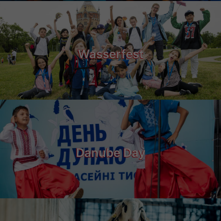
Wasserfest
Danube Day