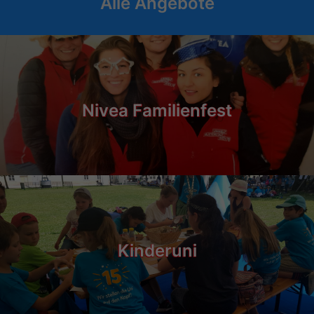
Alle Angebote
Nivea Familienfest
Kinderuni