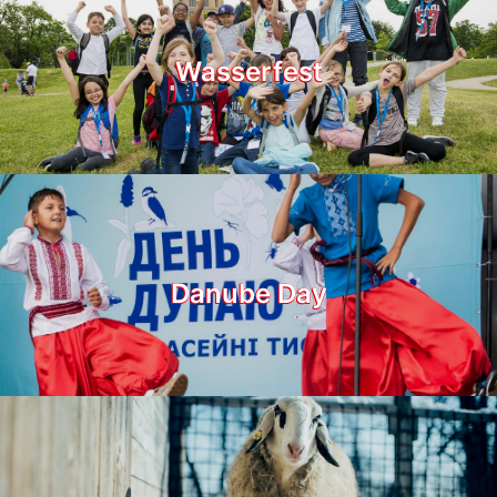
Wasserfest
Danube Day