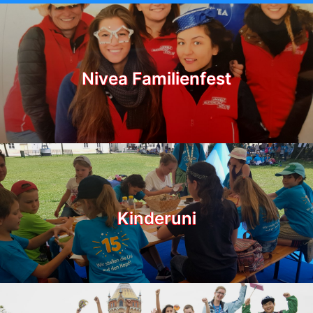
Nivea Familienfest
Kinderuni