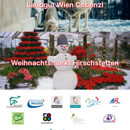
Landgut Wien Cobenzl
Weihnachtsmarkt Hirschstetten